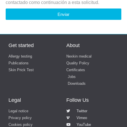
contactado como continuación a esta solicitud.
Enviar
Get started
About
Allergy testing
Nexkin medical
Publications
Quality Policy
Skin Prick Test
Certificates
Jobs
Downloads
Legal
Follow Us
Legal notice
Twitter
Privacy policy
Vimeo
Cookies policy
YouTube