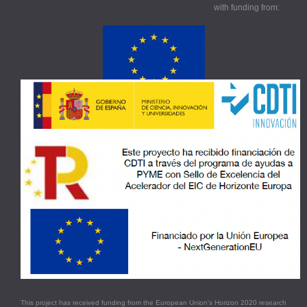
with funding from:
This project has received funding from the European Union's Horizon 2020 research